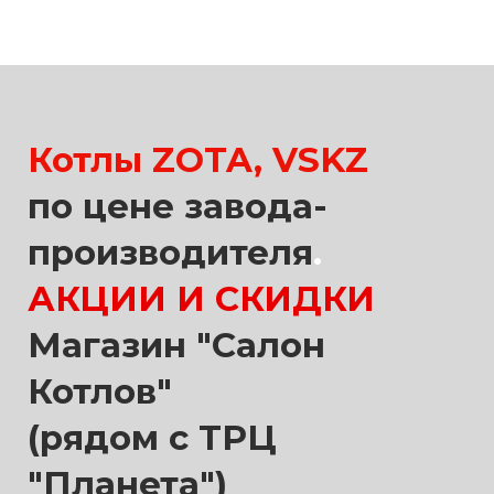
Котлы ZOTA, VSKZ
по цене завода-
производителя
.
АКЦИИ И СКИДКИ
Магазин "Салон
Котлов"
(рядом с ТРЦ
"Планета")