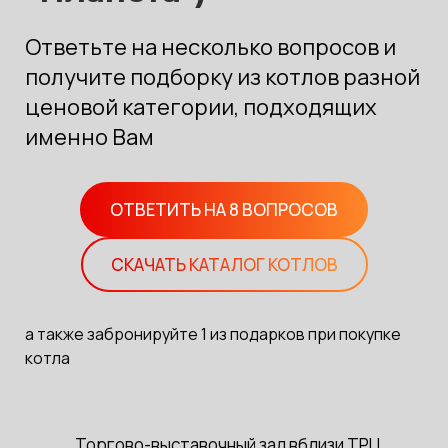
Ответьте на несколько вопросов и
получите подборку из котлов разной
ценовой категории, подходящих
именно Вам
ОТВЕТИТЬ НА 8 ВОПРОСОВ
СКАЧАТЬ КАТАЛОГ КОТЛОВ
а также забронируйте 1 из подарков при покупке
котла
Торгово-выставочный зал вблизи ТРЦ