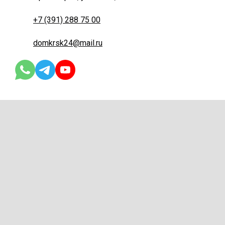
+7 (391) 288 75 00
domkrsk24@mail.ru