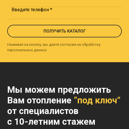
Введите телефон *
ПОЛУЧИТЬ КАТАЛОГ
Нажимая на кнопку, вы даете согласие на обработку
персональных данных
Мы можем предложить
Вам отопление
“под ключ”
от специалистов
с 10-летним стажем