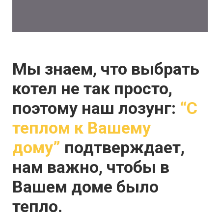
Мы знаем, что выбрать
котел не так просто,
поэтому наш лозунг:
“С
теплом к Вашему
дому”
подтверждает,
нам важно, чтобы в
Вашем доме было
тепло.